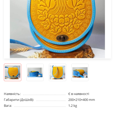
Наявність:
Є в наявності
Габарити (ДхШхВ):
200×210×400 mm
Вага:
1.2 kg