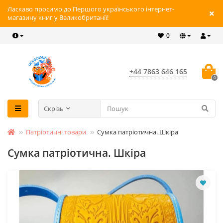
Ласкаво просимо до Першого українського інтернет-
магазину книг у Великобританії!
0
+44 7863 646 165
0
Скрізь
Патріотичні товари
Сумка патріотична. Шкіра
Сумка патріотична. Шкіра