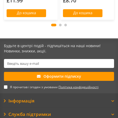
£11.99
£8.70
До кошика
До кошика
Будьте в центрі подій - підпишіться на наші новини!
Новинки, знижки, акції.
Оформити підписку
Я прочитав і згоден з умовами
Політика конфідеційності
Інформація
Служба підтримки