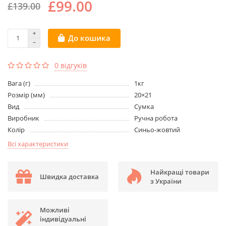
£99.00
£139.00
До кошика
0 відгуків
Вага (г)
1кг
Розмір (мм)
20×21
Вид
Сумка
Виробник
Ручна робота
Колір
Синьо-жовтий
Всі характеристики
Найкращі товари
Швидка доставка
з України
Можливі
індивідуальні