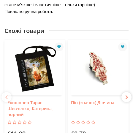
стане м'якше і еластичніше - тільки гарніше)
Повністю ручна робота.
Схожі товари
Екошопер Тарас
Пін (значок) Дівчина
Шевченко, Катерина,
чорний