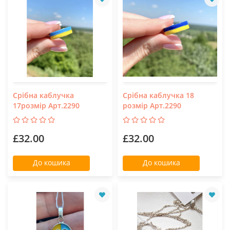
Срібна каблучка
Срібна каблучка 18
17розмір Арт.2290
розмір Арт.2290
£32.00
£32.00
До кошика
До кошика