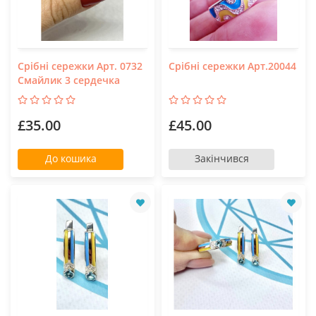
Срібні сережки Арт. 0732
Срібні сережки Арт.20044
Смайлик 3 сердечка
£35.00
£45.00
До кошика
Закінчився