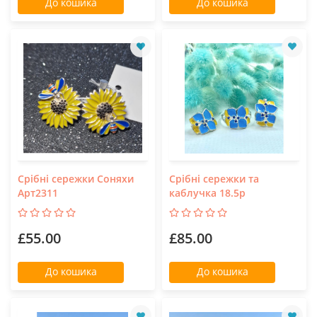
До кошика
До кошика
Срібні сережки Соняхи
Срібні сережки та
Арт2311
каблучка 18.5р
£55.00
£85.00
До кошика
До кошика