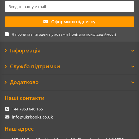
Оформити підписку
Я прочитав і згоден з умовами
Політика конфідеційності
Інформація
Служба підтримки
Додатково
Наші контакти
+44 7863 646 165
info@ukrbooks.co.uk
Наш адрес