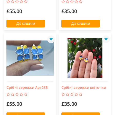
£55.00
£35.00
До кошика
До кошика
Срібні сережки Арт235
Срібні сережки квіточки
£55.00
£35.00