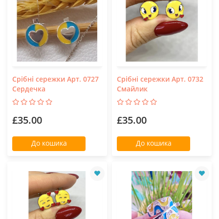
Срібні сережки Арт. 0727
Срібні сережки Арт. 0732
Сердечка
Смайлик
£35.00
£35.00
До кошика
До кошика