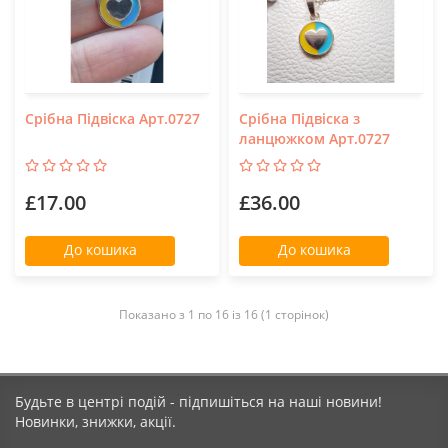
Срібна Підвіска Арт.0727
Срібна Підвіска з
ланцюжком Арт.0727
£17.00
£36.00
До кошика
До кошика
Показано з 1 по 16 із 16 (1 сторінок)
Будьте в центрі подій - підпишіться на наші новини!
Новинки, знижки, акції.