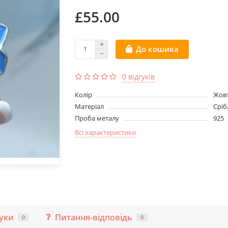
£55.00
До кошика
0 відгуків
Колір
Жов
Матеріал
Сріб
Проба металу
925
Всі характеристики
гуки
Питання-відповідь
0
0