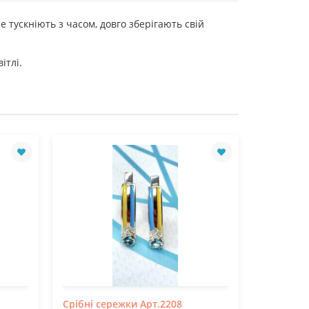
 тускніють з часом, довго зберігають свій
ітлі.
Срібні сережки Арт.2208
Срібні с