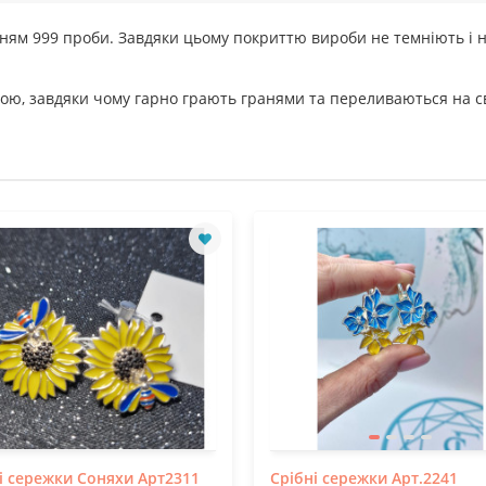
ням 999 проби. Завдяки цьому покриттю вироби не темніють і не
нкою, завдяки чому гарно грають гранями та переливаються на св
і сережки Соняхи Арт2311
Срібні сережки Арт.2241