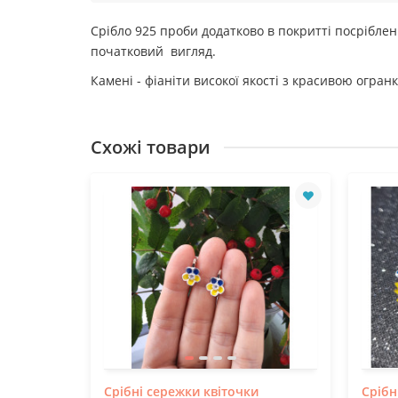
Срібло 925 проби додатково в покритті посріблен
початковий вигляд.
Камені - фіаніти високої якості з красивою огра
Схожі товари
Срібні сережки квіточки
Срібн