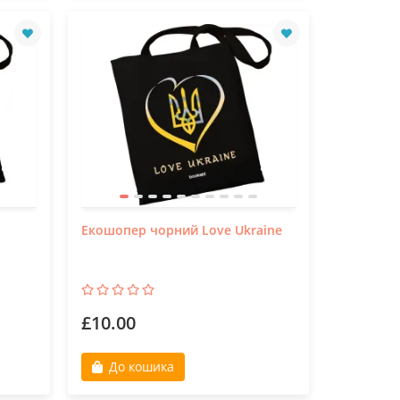
Екошопер чорний Love Ukraine
£10.00
До кошика