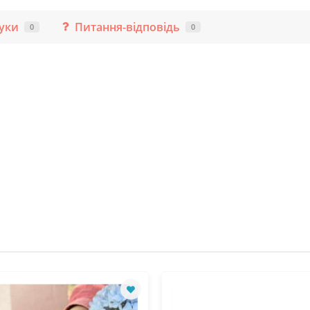
гуки
Питання-відповідь
0
0