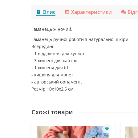
Опис
Характеристики
Від
Гаманець жіночий.
Гаманець ручної роботи з натуральної шкіри
Всередині:
- 1 відділення для купюр
- 3 кишені для карток
- 1 кишеня для id
- кишеня для монет
- авторський орнамент.
Розмір 10х10х2,5 см
Схожі товари