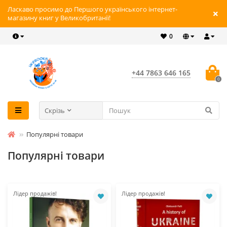
Ласкаво просимо до Першого українського інтернет-
магазину книг у Великобританії!
0
+44 7863 646 165
0
Скрізь
Популярні товари
Популярні товари
Лідер продажів!
Лідер продажів!