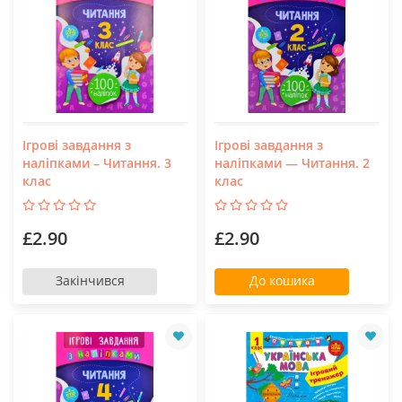
Ігрові завдання з
Ігрові завдання з
наліпками – Читання. 3
наліпками — Читання. 2
клас
клас
£2.90
£2.90
Закінчився
До кошика