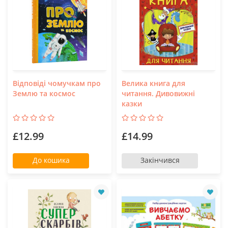
Відповіді чомучкам про
Велика книга для
Землю та космос
читання. Дивовижні
казки
£12.99
£14.99
До кошика
Закінчився