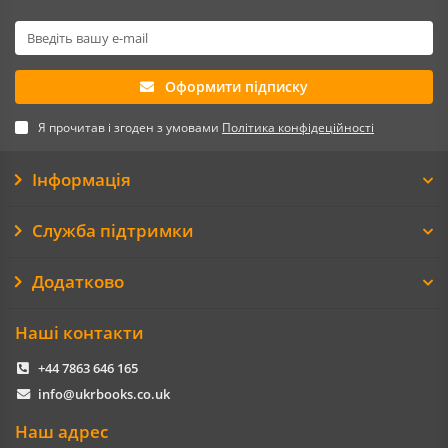
Оформити підписку
Я прочитав і згоден з умовами
Політика конфідеційності
Інформація
Служба підтримки
Додатково
Наші контакти
+44 7863 646 165
info@ukrbooks.co.uk
Наш адрес