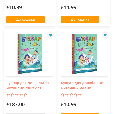
£10.99
£14.99
До кошика
До кошика
Буквар для дошкільнят
Буквар для дошкільнят
Читайлик 20шт опт
Читайлик малий
£187.00
£10.99