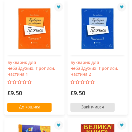
Букварик для
Букварик для
небайдужих. Прописи.
небайдужих. Прописи.
Частина 1
Частина 2
£9.50
£9.50
До кошика
Закінчився