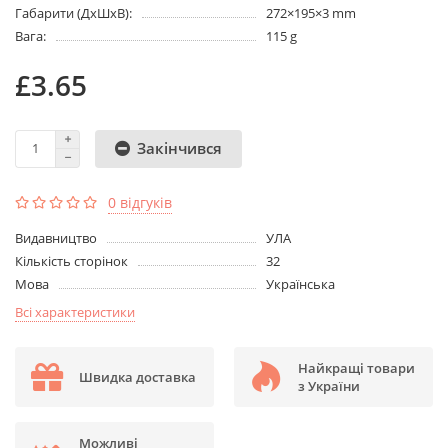
Габарити (ДхШхВ):
272×195×3 mm
Вага:
115 g
£3.65
Закінчився
0 відгуків
Видавництво
УЛА
Кількість сторінок
32
Мова
Українська
Всі характеристики
Найкращі товари
Швидка доставка
з України
Можливі