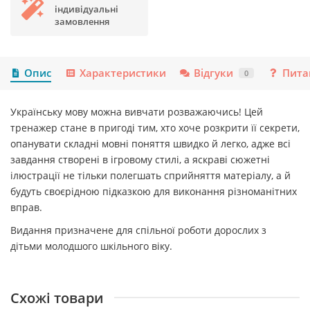
індивідуальні
замовлення
Опис
Характеристики
Відгуки
Пита
0
Українську мову можна вивчати розважаючись! Цей
тренажер стане в пригоді тим, хто хоче розкрити її секрети,
опанувати складні мовні поняття швидко й легко, адже всі
завдання створені в ігровому стилі, а яскраві сюжетні
ілюстрації не тільки полегшать сприйняття матеріалу, а й
будуть своєрідною підказкою для виконання різноманітних
вправ.
Видання призначене для спільної роботи дорослих з
дітьми молодшого шкільного віку.
Схожі товари