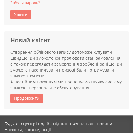
Забули пароль?
Увійти
Новий клієнт
Створення облікового запису допоможе купувати
швидше. Ви зможете контролювати стан замовлення,
а також переглядати замовлення зроблені раніше. Ви
зможете накопичувати призові бали і отримувати
знижкові купони.
А постійним покупцям ми пропонуємо гнучку систему
знижок і персональне обслуговування.
Продовжити
Будьте в центрі подій - підпишіться на наші новини!
Новинки, знижки, акції.