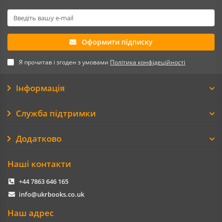
Оформити підписку
Я прочитав і згоден з умовами
Політика конфідеційності
Інформація
Служба підтримки
Додатково
Наші контакти
+44 7863 646 165
info@ukrbooks.co.uk
Наш адрес