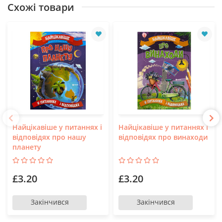
Схожі товари
Найцікавіше у питаннях і
Найцікавіше у питаннях і
відповідях про нашу
відповідях про винаходи
планету
£3.20
£3.20
Закінчився
Закінчився