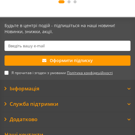
Будьте в центрі подій - підпишіться на наші новини!
Новинки, знижки, акції.
Оформити підписку
Я прочитав і згоден з умовами
Політика конфідеційності
Інформація
Служба підтримки
Додатково
Наші контакти