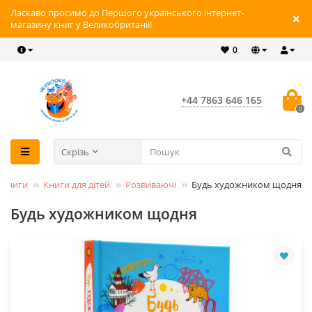
Ласкаво просимо до Першого українського інтернет-
магазину книг у Великобританії!
0
+44 7863 646 165
0
Скрізь
Книги
Книги для дітей
Розвиваючі
Будь художником щодня
Будь художником щодня