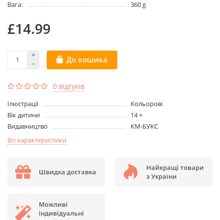
Вага:
360 g
£14.99
До кошика
0 відгуків
Ілюстрації
Кольорові
Вік дитини
14 +
Видавництво
КМ-БУКС
Всі характеристики
Найкращі товари
Швидка доставка
з України
Можливі
індивідуальні