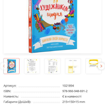
Артикул:
1021894
ISBN:
978-966-948-691-2
Наявність:
Є в наявності
Габарити (ДхШхВ):
215×150×15 mm