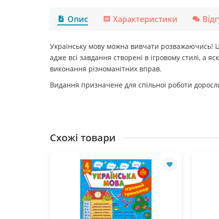
Опис
Характеристики
Від
Українську мову можна вивчати розважаючись! Цей
адже всі завдання створені в ігровому стилі, а я
виконання різноманітних вправ.
Видання призначене для спільної роботи доросли
Схожі товари