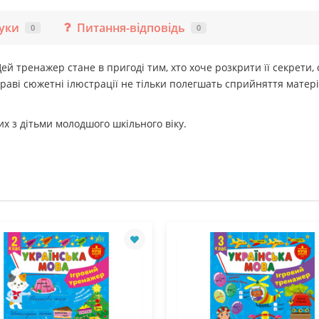
гуки
Питання-відповідь
0
0
 тренажер стане в пригоді тим, хто хоче розкрити її секрети, 
скраві сюжетні ілюстрації не тільки полегшать сприйняття матері
х з дітьми молодшого шкільного віку.