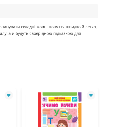
опанувати складні мовні поняття швидко й легко,
алу, а й будуть своєрідною підказкою для