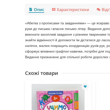
Опис
Характеристики
Від
«Абетка з прописами та завданнями» — це яскраво і
руки до письма і власне письмо літер. Видання допо
виконати захопливі завдання з різними тваринами та
знайти відмінності й допомогти їм дістатися до ласо
наліпок, малюк покращить координацію рухів рук, ро
сформує впевнені графічні навички, потрібні для по
Видання призначене для спільної роботи дорослих з 
Схожі товари