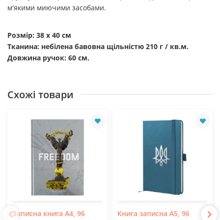
м'якими миючими засобами.
Розмір: 38 х 40
см
Тканина: небілена бавовна щільністю 210 г / кв.м.
Довжина ручок: 60 см.
Схожі товари
Записна книга А4, 96
Книга записна А5, 96