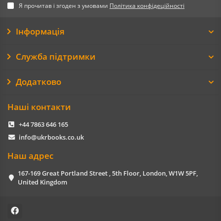
Я прочитав і згоден з умовами
Політика конфідеційності
Інформація
Служба підтримки
Додатково
Наші контакти
+44 7863 646 165
info@ukrbooks.co.uk
Наш адрес
167-169 Great Portland Street , 5th Floor, London, W1W 5PF,
United Kingdom