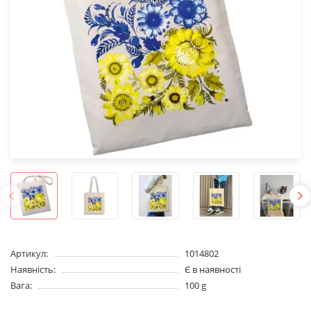
Артикул:
1014802
Наявність:
Є в наявності
Вага:
100 g