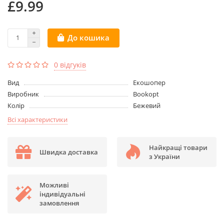
£9.99
До кошика
0 відгуків
Вид
Екошопер
Виробник
Bookopt
Колір
Бежевий
Всі характеристики
Найкращі товари
Швидка доставка
з України
Можливі
індивідуальні
замовлення