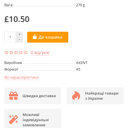
Вага:
270 g
£10.50
До кошика
0 відгуків
Виробник
AXENT
Формат
А5
Всі характеристики
Найкращі товари
Швидка доставка
з України
Можливі
індивідуальні
замовлення