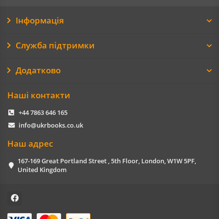
Інформація
Служба підтримки
Додатково
Наші контакти
+44 7863 646 165
info@ukrbooks.co.uk
Наш адрес
167-169 Great Portland Street , 5th Floor, London, W1W 5PF,
United Kingdom