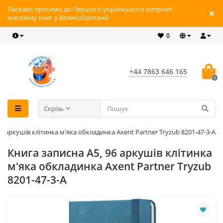
Ласкаво просимо до Першого українського інтернет-
магазину книг у Великобританії!
0
+44 7863 646 165
0
Скрізь
6 аркушів клітинка м'яка обкладинка Axent Partner Tryzub 8201-47-3-A
Книга записна А5, 96 аркушів клітинка
м'яка обкладинка Axent Partner Tryzub
8201-47-3-A