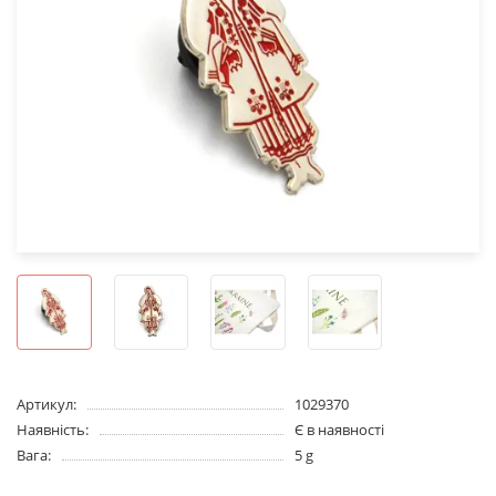
Артикул:
1029370
Наявність:
Є в наявності
Вага:
5 g