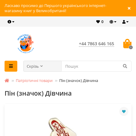
Ласкаво просимо до Першого українського інтернет-
магазину книг у Великобританії!
0
+44 7863 646 165
0
Скрізь
Патріотичні товари
Пін (значок) Дівчина
Пін (значок) Дівчина