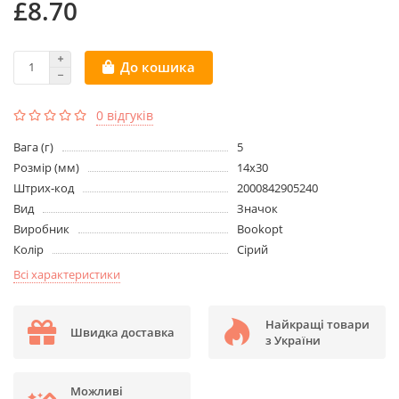
£8.70
До кошика
0 відгуків
Вага (г)
5
Розмір (мм)
14x30
Штрих-код
2000842905240
Вид
Значок
Виробник
Bookopt
Колір
Сірий
Всі характеристики
Найкращі товари
Швидка доставка
з України
Можливі