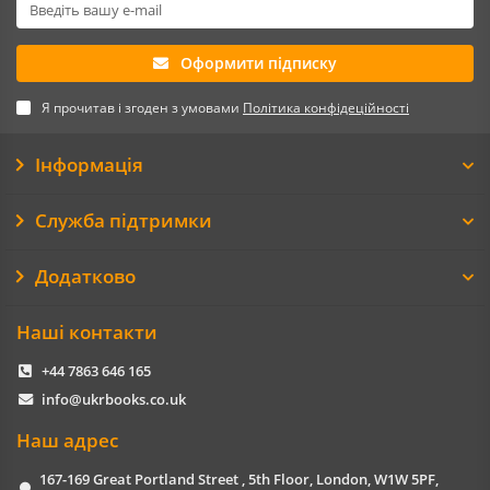
Оформити підписку
Я прочитав і згоден з умовами
Політика конфідеційності
Інформація
Служба підтримки
Додатково
Наші контакти
+44 7863 646 165
info@ukrbooks.co.uk
Наш адрес
167-169 Great Portland Street , 5th Floor, London, W1W 5PF,