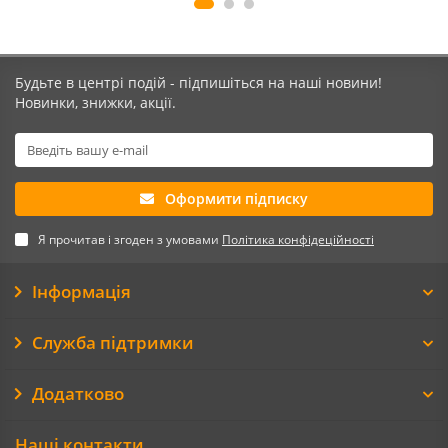
Будьте в центрі подій - підпишіться на наші новини!
Новинки, знижки, акції.
Оформити підписку
Я прочитав і згоден з умовами
Політика конфідеційності
Інформація
Служба підтримки
Додатково
Наші контакти