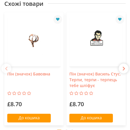
Схожі товари
Пін (значок) Бавовна
Пін (значок) Василь Стус.
Терпи, терпи - терпець
тебе шліфує
£8.70
£8.70
До кошика
До кошика