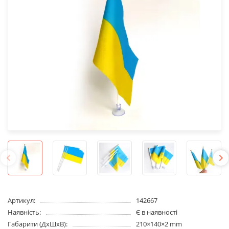
Артикул:
142667
Наявність:
Є в наявності
Габарити (ДхШхВ):
210×140×2 mm