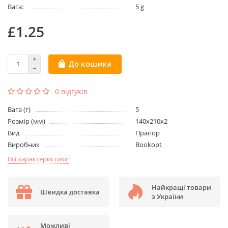
Вага:
5 g
£1.25
До кошика
0 відгуків
Вага (г)
5
Розмір (мм)
140х210х2
Вид
Прапор
Виробник
Bookopt
Всі характеристики
Найкращі товари
Швидка доставка
з України
Можливі