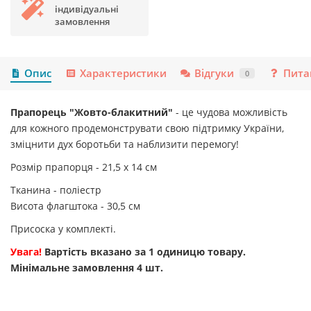
індивідуальні
замовлення
Опис
Характеристики
Відгуки
Пита
0
Прапорець "Жовто-блакитний"
- це чудова можливість
для кожного продемонструвати свою підтримку України,
зміцнити дух боротьби та наблизити перемогу!
Розмір прапорця - 21,5 х 14 см
Тканина - поліестр
Висота флагштока - 30,5 см
Присоска у комплекті.
Увага!
Вартість вказано за 1 одиницю товару.
Мінімальне замовлення 4 шт.