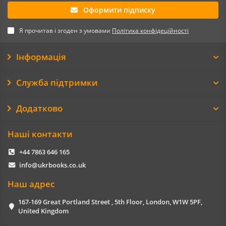
Оформити підписку
Я прочитав і згоден з умовами
Політика конфідеційності
Інформація
Служба підтримки
Додатково
Наші контакти
+44 7863 646 165
info@ukrbooks.co.uk
Наш адрес
167-169 Great Portland Street , 5th Floor, London, W1W 5PF,
United Kingdom