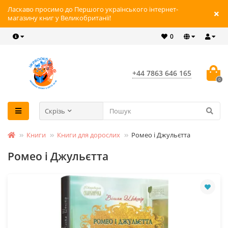
Ласкаво просимо до Першого українського інтернет-
магазину книг у Великобританії!
0
+44 7863 646 165
0
Скрізь
Книги
Книги для дорослих
Ромео і Джульєтта
Ромео і Джульєтта