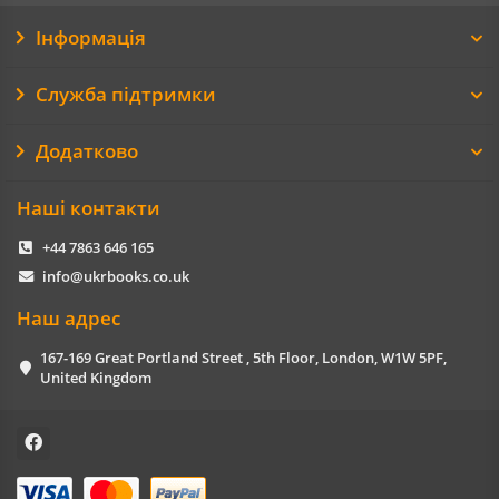
Інформація
Служба підтримки
Додатково
Наші контакти
+44 7863 646 165
info@ukrbooks.co.uk
Наш адрес
167-169 Great Portland Street , 5th Floor, London, W1W 5PF,
United Kingdom