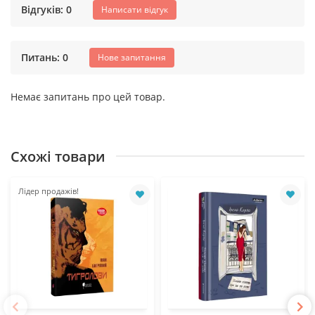
Відгуків: 0
Написати відгук
Питань: 0
Нове запитання
Немає запитань про цей товар.
Схожі товари
Лідер продажів!