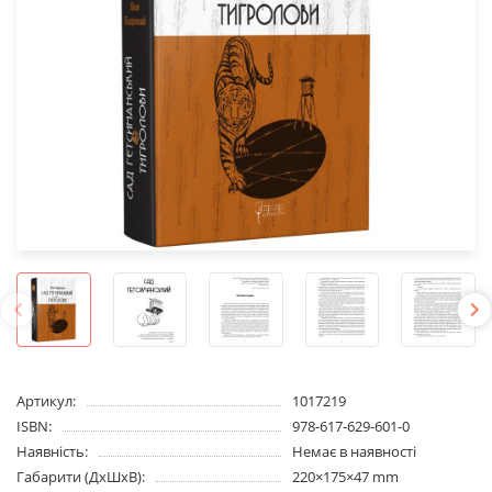
Артикул:
1017219
ISBN:
978-617-629-601-0
Наявність:
Немає в наявності
Габарити (ДхШхВ):
220×175×47 mm