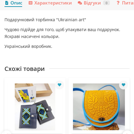
Опис
Характеристики
Відгуки
Пита
0
Подарунковий торбинка "Ukrainian art"
Чудово підійде для того, щоб упакувати ваш подарунок.
Яскраві насичені кольори.
Український воробник.
Схожі товари