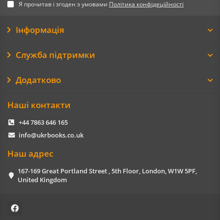
Я прочитав і згоден з умовами
Політика конфідеційності
Інформація
Служба підтримки
Додатково
Наші контакти
+44 7863 646 165
info@ukrbooks.co.uk
Наш адрес
167-169 Great Portland Street , 5th Floor, London, W1W 5PF,
United Kingdom