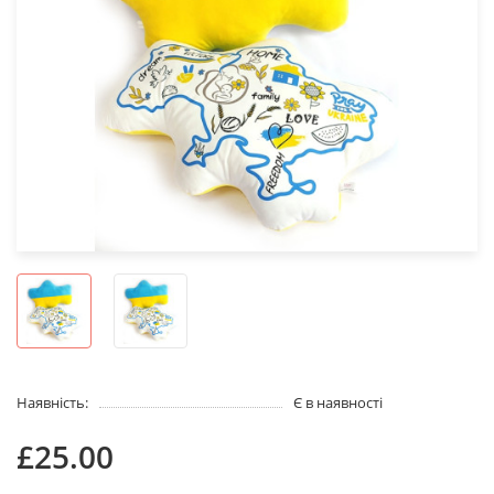
Наявність:
Є в наявності
£25.00