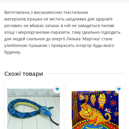
Виготовлена з високоякісних текстильних
матеріалів.Іграшка не містить шкідливих для здоров'я
речовин, не вбирає запахи, в ній не заводяться пилові
кліщі і мікроорганізми-паразити, тому ідеально підходить
для людей схильних до алергії.Лялька ′Марічка′ стане
улюбленою іграшкою і прикрасить інтер′єр будь-якого
будинку.
Схожі товари