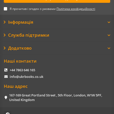
Я прочитав і згоден з умовами
Політика конфідеційності
Інформація
Служба підтримки
Додатково
Наші контакти
+44 7863 646 165
info@ukrbooks.co.uk
Наш адрес
167-169 Great Portland Street , 5th Floor, London, W1W 5PF,
United Kingdom