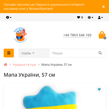
Ласкаво просимо до Першого українського інтернет-
магазину книг у Великобританії!
0
+44 7863 646 165
0
Скрізь
Іграшки та ігри
Мапа України, 57 см
Мапа України, 57 см