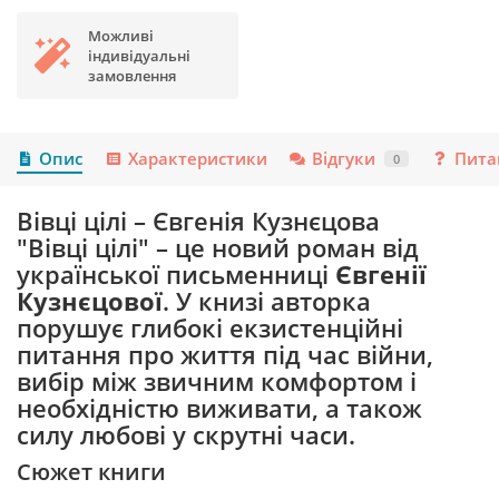
Можливі
індивідуальні
замовлення
Опис
Характеристики
Відгуки
Пита
0
Вівці цілі – Євгенія Кузнєцова
"Вівці цілі" – це новий роман від
української письменниці
Євгенії
Кузнєцової
. У книзі авторка
порушує глибокі екзистенційні
питання про життя під час війни,
вибір між звичним комфортом і
необхідністю виживати, а також
силу любові у скрутні часи.
Сюжет книги