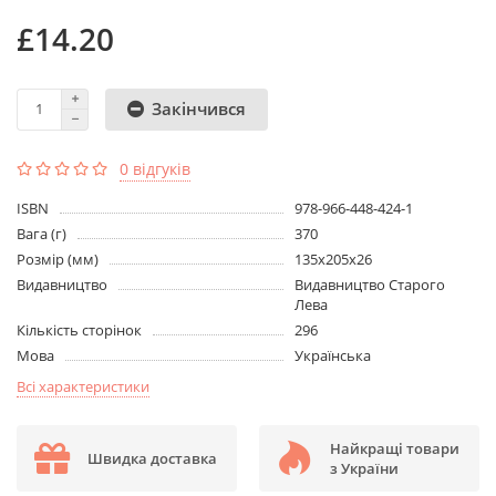
£14.20
Закінчився
0 відгуків
ISBN
978-966-448-424-1
Вага (г)
370
Розмір (мм)
135x205x26
Видавництво
Видавництво Старого
Лева
Кількість сторінок
296
Мова
Українська
Всі характеристики
Найкращі товари
Швидка доставка
з України