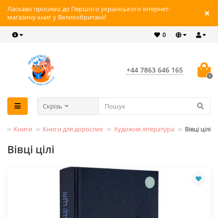
Ласкаво просимо до Першого українського інтернет-
магазину книг у Великобританії!
0
+44 7863 646 165
0
Скрізь
Книги
Книги для дорослих
Художня література
Вівці цілі
Вівці цілі