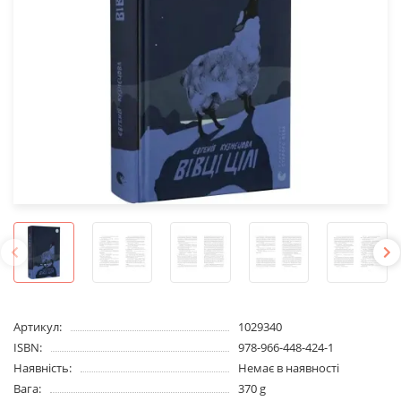
Артикул:
1029340
ISBN:
978-966-448-424-1
Наявність:
Немає в наявності
Вага:
370 g