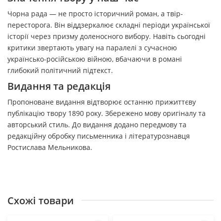
Чорна рада — не просто історичний роман, а твір-
пересторога. Він віддзеркалює складні періоди української
історії через призму доленосного вибору. Навіть сьогодні
критики звертають увагу на паралелі з сучасною
українсько-російською війною, вбачаючи в романі
глибокий політичний підтекст.
Видання та редакція
Пропоноване видання відтворює останню прижиттєву
публікацію твору 1890 року. Збережено мову оригіналу та
авторський стиль. До видання додано передмову та
редакційну обробку письменника і літературознавця
Ростислава Мельникова.
Схожі товари