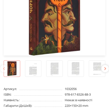
Артикул:
1032056
ISBN:
978-617-8326-88-3
Наявність:
Немає в наявності
Габарити (ДхШхВ):
220×150×20 mm