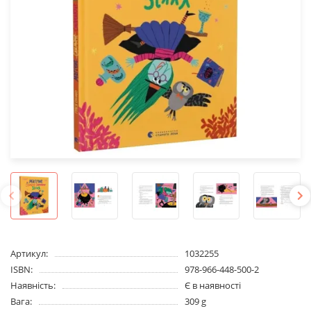
Артикул:
1032255
ISBN:
978-966-448-500-2
Наявність:
Є в наявності
Вага:
309 g