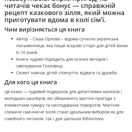
читачів чекає бонус — справжній
рецепт казкового зілля, який можна
приготувати вдома в колі сім'ї.
Чим вирізняється ця книга
Автор – Саша Орлова – відома сучасна українська
письменниця, яка пише яскраві історії для дітей віком
6–10 років.
Книга чудово підходить для осінніх вечорів і
святкування Гелловіну.
Сюжет навчає дітей співчуття, відваги та дружби.
Для кого ця книга
Ця казка — чудовий подарунок для допитливих малюків і
молодших школярів, які обожнюють магічні пригоди з
елементами гумору та несподіваних поворотів. Магічне
слимаче смачнюче зілля стане ідеальним вибором як для
сімейного читання, так і для шкільної бібліотеки.