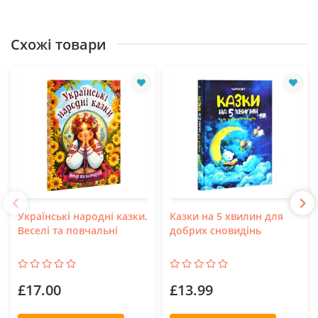
Схожі товари
Українські народні казки.
Казки на 5 хвилин для
Веселі та повчальні
добрих сновидінь
£17.00
£13.99