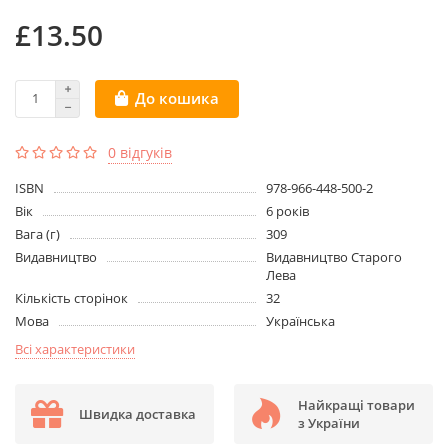
£13.50
До кошика
0 відгуків
ISBN
978-966-448-500-2
Вік
6 років
Вага (г)
309
Видавництво
Видавництво Старого
Лева
Кількість сторінок
32
Мова
Українська
Всі характеристики
Найкращі товари
Швидка доставка
з України