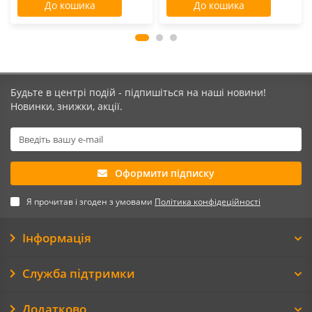
До кошика
До кошика
Будьте в центрі подій - підпишіться на наші новини!
Новинки, знижки, акції.
Оформити підписку
Я прочитав і згоден з умовами
Політика конфідеційності
Інформація
Служба підтримки
Додатково