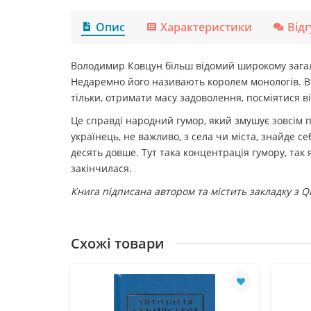
Опис
Характеристики
Від
Володимир Ковцун більш відомий широкому зага
Недаремно його називають королем монологів. Ви 
тільки, отримати масу задоволення, посміятися ві
Це справді народний гумор, який змушує зовсім п
українець, не важливо, з села чи міста, знайде 
десять довше. Тут така концентрація гумору, так
закінчилася.
Книга підписана автором та містить закладку з 
Схожі товари