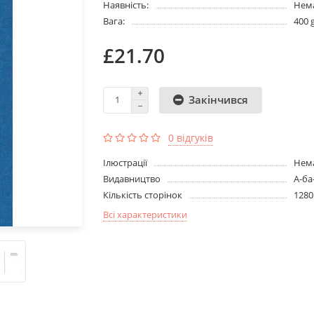
Наявність:
Нема
Вага:
400 
£21.70
Закінчився
0 відгуків
Ілюстрації
Нема
Видавництво
А-ба
Кількість сторінок
1280
Всі характеристики