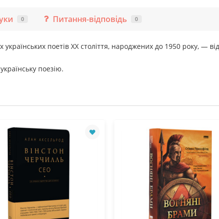
гуки
Питання-відповідь
0
0
их українських поетів ХХ століття, народжених до 1950 року, — 
 українську поезію.