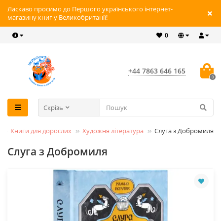
Ласкаво просимо до Першого українського інтернет-
магазину книг у Великобританії!
0
+44 7863 646 165
0
Скрізь
Книги для дорослих
Художня література
Слуга з Добромиля
Слуга з Добромиля