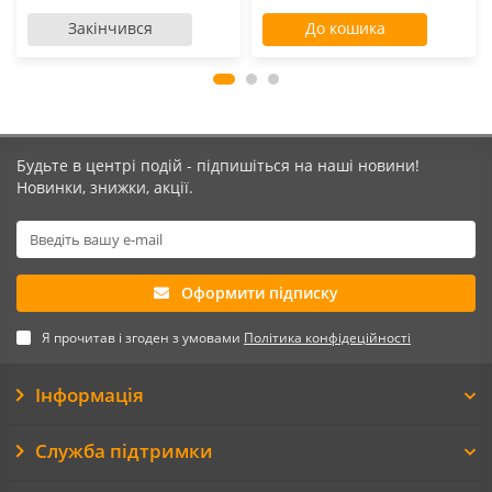
Закінчився
До кошика
Будьте в центрі подій - підпишіться на наші новини!
Новинки, знижки, акції.
Оформити підписку
Я прочитав і згоден з умовами
Політика конфідеційності
Інформація
Служба підтримки