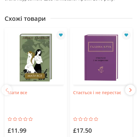
Схожі товари
Мати все
Стається і не перестає
£11.99
£17.50