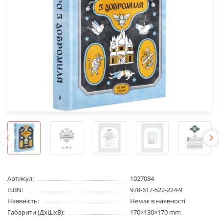
Артикул:
1027084
ISBN:
978-617-522-224-9
Наявність:
Немає в наявності
Габарити (ДхШхВ):
170×130×170 mm