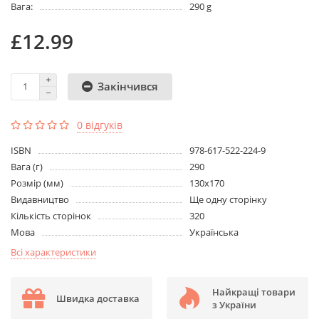
Вага:
290 g
£12.99
Закінчився
0 відгуків
ISBN
978-617-522-224-9
Вага (г)
290
Розмір (мм)
130х170
Видавництво
Ще одну сторінку
Кількість сторінок
320
Мова
Українська
Всі характеристики
Найкращі товари
Швидка доставка
з України