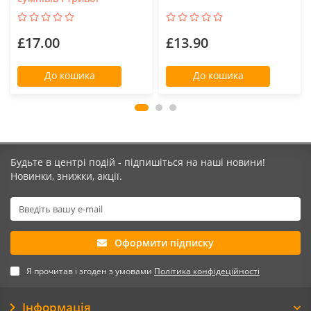
£17.00
£13.90
До кошика
До кошика
Будьте в центрі подій - підпишіться на наші новини!
Новинки, знижки, акції.
Оформити підписку
Я прочитав і згоден з умовами
Політика конфідеційності
Інформація