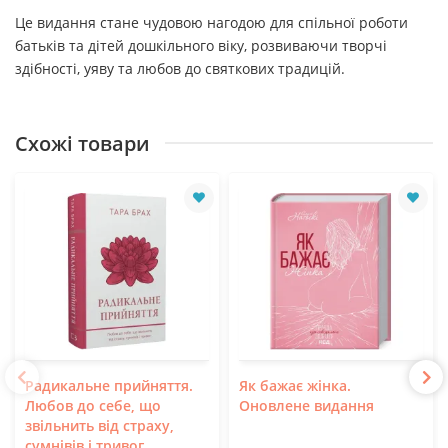
Це видання стане чудовою нагодою для спільної роботи
батьків та дітей дошкільного віку, розвиваючи творчі
здібності, уяву та любов до святкових традицій.
Схожі товари
Радикальне прийняття.
Як бажає жінка.
Любов до себе, що
Оновлене видання
звільнить від страху,
сумнівів і тривог