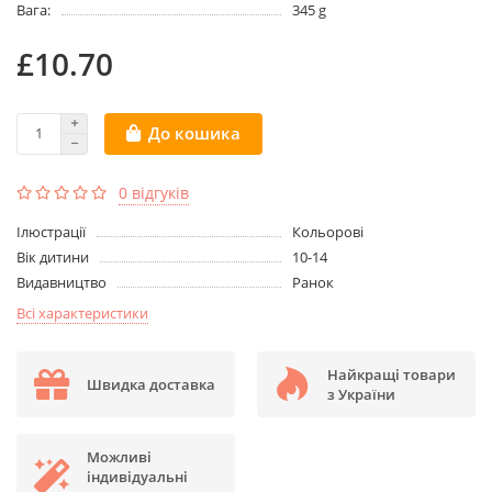
Вага:
345 g
£10.70
До кошика
0 відгуків
Ілюстрації
Кольорові
Вік дитини
10-14
Видавництво
Ранок
Всі характеристики
Найкращі товари
Швидка доставка
з України
Можливі
індивідуальні