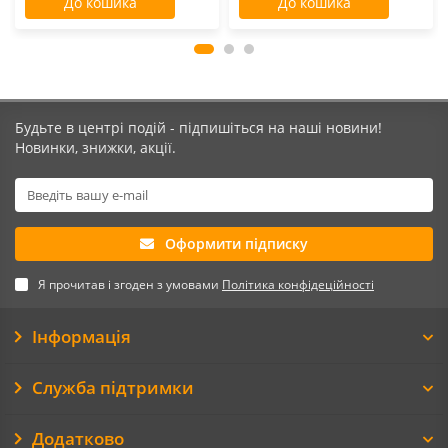
До кошика
До кошика
Будьте в центрі подій - підпишіться на наші новини!
Новинки, знижки, акції.
Оформити підписку
Я прочитав і згоден з умовами
Політика конфідеційності
Інформація
Служба підтримки
Додатково