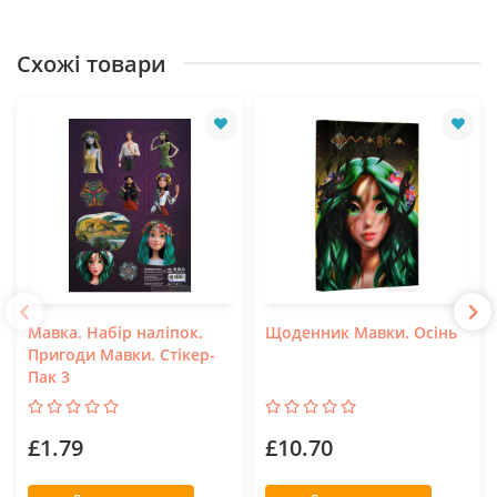
Схожі товари
Мавка. Набір наліпок.
Щоденник Мавки. Осінь
Пригоди Мавки. Стікер-
Пак 3
£1.79
£10.70