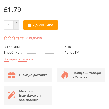
£1.79
До кошика
0 відгуків
Вік дитини
6-10
Виробник
Ранок ТМ
Всі характеристики
Найкращі товари
Швидка доставка
з України
Можливі
індивідуальні
замовлення