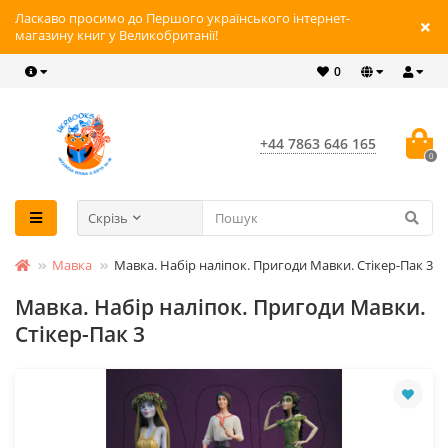
Ласкаво просимо до Першого українського інтернет-
магазину книг у Великобританії!
0
+44 7863 646 165
0
Скрізь
Мавка
Мавка. Набір наліпок. Пригоди Мавки. Стікер-Пак 3
Мавка. Набір наліпок. Пригоди Мавки.
Стікер-Пак 3