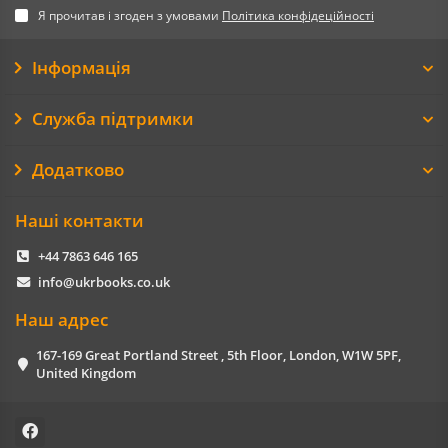
Я прочитав і згоден з умовами
Політика конфідеційності
Інформація
Служба підтримки
Додатково
Наші контакти
+44 7863 646 165
info@ukrbooks.co.uk
Наш адрес
167-169 Great Portland Street , 5th Floor, London, W1W 5PF,
United Kingdom