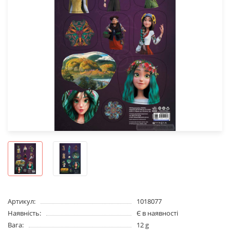
Артикул:
1018077
Наявність:
Є в наявності
Вага:
12 g