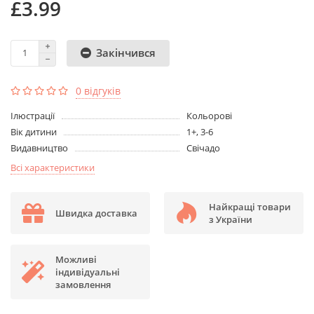
£3.99
Закінчився
0 відгуків
Ілюстрації
Кольорові
Вік дитини
1+, 3-6
Видавництво
Свічадо
Всі характеристики
Найкращі товари
Швидка доставка
з України
Можливі
індивідуальні
замовлення