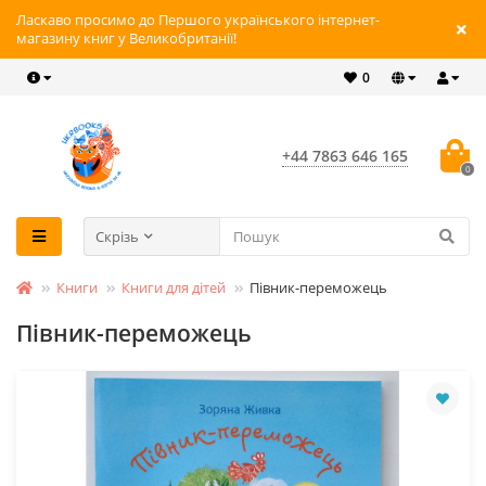
Ласкаво просимо до Першого українського інтернет-
магазину книг у Великобританії!
0
+44 7863 646 165
0
Скрізь
Книги
Книги для дітей
Півник-переможець
Півник-переможець