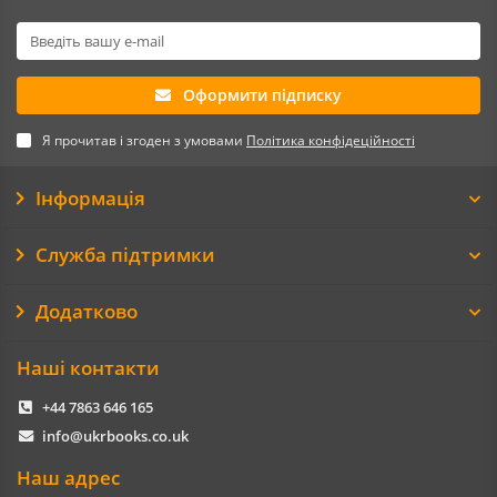
Оформити підписку
Я прочитав і згоден з умовами
Політика конфідеційності
Інформація
Служба підтримки
Додатково
Наші контакти
+44 7863 646 165
info@ukrbooks.co.uk
Наш адрес