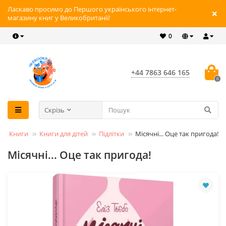
Ласкаво просимо до Першого українського інтернет-
магазину книг у Великобританії!
0
+44 7863 646 165
0
Скрізь
Книги
Книги для дітей
Підлітки
Місячні... Оце так пригода!
Місячні... Оце так пригода!