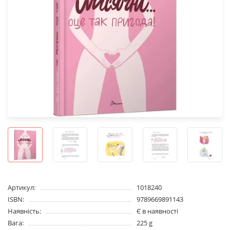
Артикул:
1018240
ISBN:
9789669891143
Наявність:
Є в наявності
Вага:
225 g