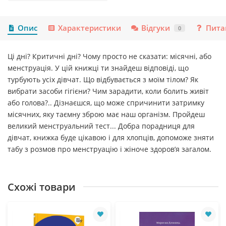
Опис
Характеристики
Відгуки
Пита
0
Ці дні? Критичні дні? Чому просто не сказати: місячні, або
менструація. У цій книжці ти знайдеш відповіді, що
турбують усіх дівчат. Що відбувається з моїм тілом? Як
вибрати засоби гігієни? Чим зарадити, коли болить живіт
або голова?.. Дізнаєшся, що може спричинити затримку
місячних, яку таємну зброю має наш організм. Пройдеш
великий менструальний тест... Добра порадниця для
дівчат, книжка буде цікавою і для хлопців, допоможе зняти
табу з розмов про менструацію і жіноче здоров’я загалом.
Схожі товари