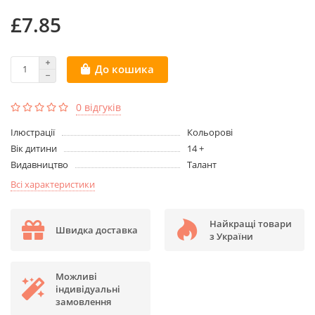
£7.85
До кошика
0 відгуків
Ілюстрації
Кольорові
Вік дитини
14 +
Видавництво
Талант
Всі характеристики
Найкращі товари
Швидка доставка
з України
Можливі
індивідуальні
замовлення