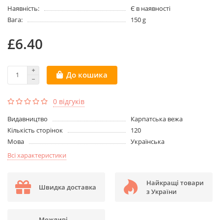
Наявність:
Є в наявності
Вага:
150 g
£6.40
До кошика
0 відгуків
Видавництво
Карпатська вежа
Кількість сторінок
120
Мова
Українська
Всі характеристики
Найкращі товари
Швидка доставка
з України
Можливі