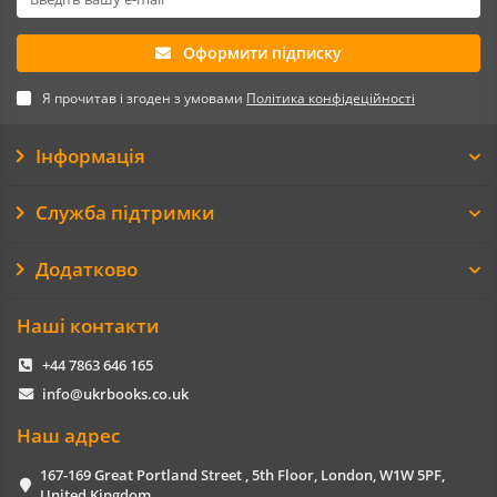
Оформити підписку
Я прочитав і згоден з умовами
Політика конфідеційності
Інформація
Служба підтримки
Додатково
Наші контакти
+44 7863 646 165
info@ukrbooks.co.uk
Наш адрес
167-169 Great Portland Street , 5th Floor, London, W1W 5PF,
United Kingdom