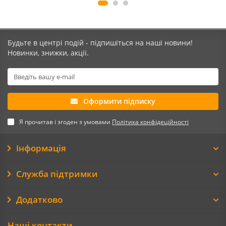
Будьте в центрі подій - підпишіться на наші новини!
Новинки, знижки, акції.
Оформити підписку
Я прочитав і згоден з умовами
Політика конфідеційності
Інформація
Служба підтримки
Додатково
Наші контакти