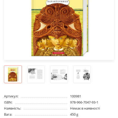
Артикул:
100981
ISBN:
978-966-7047-93-1
Наявність:
Немає в наявності
Вага:
450 g