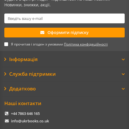
Новинки, знижки, акції.
Оформити підписку
Я прочитав і згоден з умовами
Політика конфідеційності
Інформація
Служба підтримки
Додатково
Наші контакти
+44 7863 646 165
info@ukrbooks.co.uk