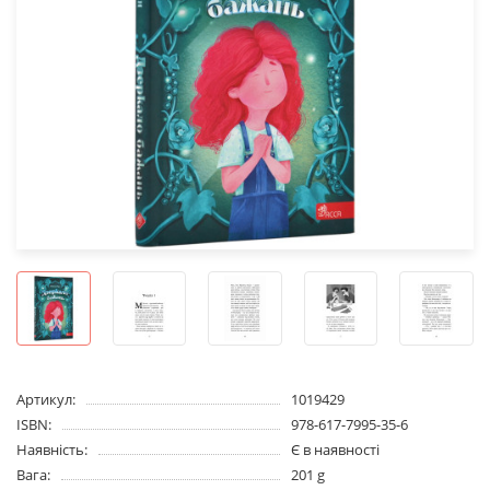
Артикул:
1019429
ISBN:
978-617-7995-35-6
Наявність:
Є в наявності
Вага:
201 g