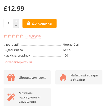
£12.99
До кошика
0 відгуків
Ілюстрації
Чорно-білі
Видавництво
АССА
Кількість сторінок
160
Всі характеристики
Найкращі товари
Швидка доставка
з України
Можливі
індивідуальні
замовлення