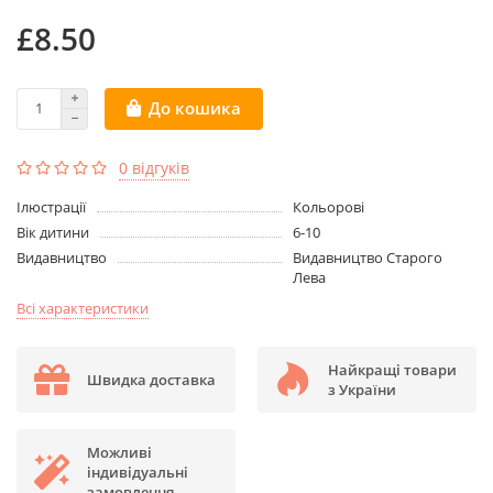
£8.50
До кошика
0 відгуків
Ілюстрації
Кольорові
Вік дитини
6-10
Видавництво
Видавництво Старого
Лева
Всі характеристики
Найкращі товари
Швидка доставка
з України
Можливі
індивідуальні
замовлення