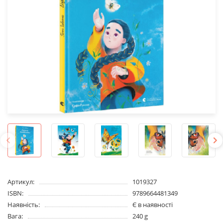
Артикул:
1019327
ISBN:
9789664481349
Наявність:
Є в наявності
Вага:
240 g