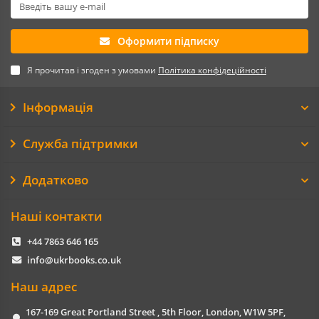
Оформити підписку
Я прочитав і згоден з умовами
Політика конфідеційності
Інформація
Служба підтримки
Додатково
Наші контакти
+44 7863 646 165
info@ukrbooks.co.uk
Наш адрес
167-169 Great Portland Street , 5th Floor, London, W1W 5PF,