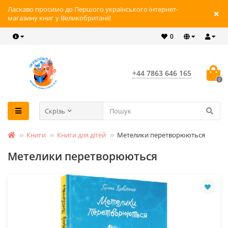
Ласкаво просимо до Першого українського інтернет-
магазину книг у Великобританії!
0
+44 7863 646 165
0
Скрізь
Книги
Книги для дітей
Метелики перетворюються
Метелики перетворюються