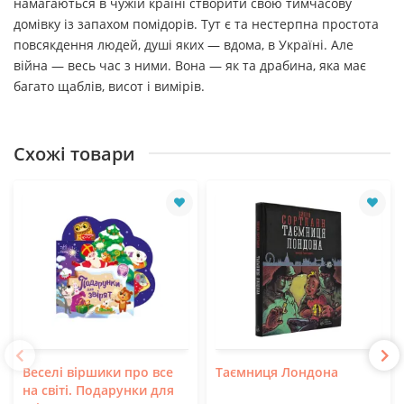
намагаються в чужій країні створити свою тимчасову
домівку із запахом помідорів. Тут є та нестерпна простота
повсякдення людей, душі яких — вдома, в Україні. Але
війна — весь час з ними. Вона — як та драбина, яка має
багато щаблів, висот і вимірів.
Схожі товари
Веселі віршики про все
Таємниця Лондона
на світі. Подарунки для