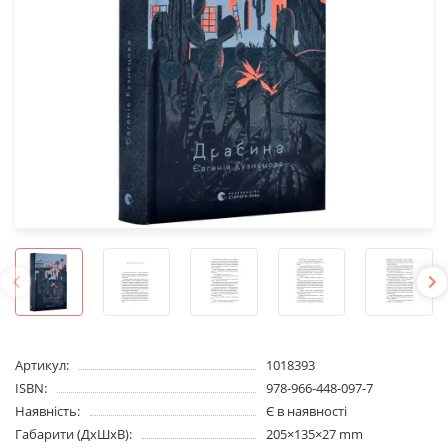
Артикул:
1018393
ISBN:
978-966-448-097-7
Наявність:
Є в наявності
Габарити (ДхШхВ):
205×135×27 mm