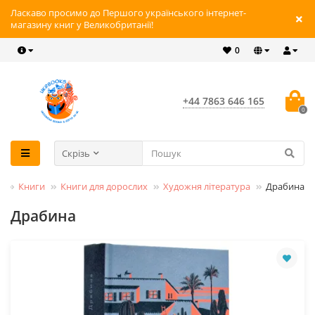
Ласкаво просимо до Першого українського інтернет-
магазину книг у Великобританії!
0
+44 7863 646 165
0
Скрізь
Книги
Книги для дорослих
Художня література
Драбина
Драбина