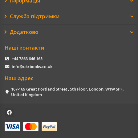
Інформація
Служба підтримки
Додатково
Наші контакти
+44 7863 646 165
info@ukrbooks.co.uk
Наш адрес
167-169 Great Portland Street , 5th Floor, London, W1W 5PF,
United Kingdom