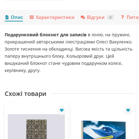
Опис
Характеристики
Відгуки
Пита
0
Подарунковий блокнот для записів
в лінію, на пружині,
прикрашений авторськими ілюстраціями Олесі Вакуленко.
Золоте тиснення на обкладинці. Висока якість та щільність
паперу внутрішнього блоку. Кольоровий друк. Цей
вишуканий блокнот стане чудовим подарунком колезі,
керівнику, другу.
Схожі товари