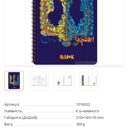
Артикул:
1016022
Наявність:
Є в наявності
Габарити (ДхШхВ):
210×145×10 mm
Вага:
260 g