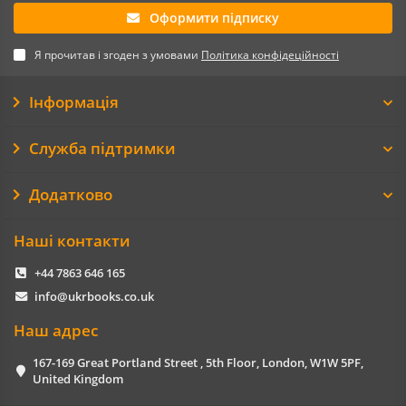
Оформити підписку
Я прочитав і згоден з умовами
Політика конфідеційності
Інформація
Служба підтримки
Додатково
Наші контакти
+44 7863 646 165
info@ukrbooks.co.uk
Наш адрес
167-169 Great Portland Street , 5th Floor, London, W1W 5PF,
United Kingdom