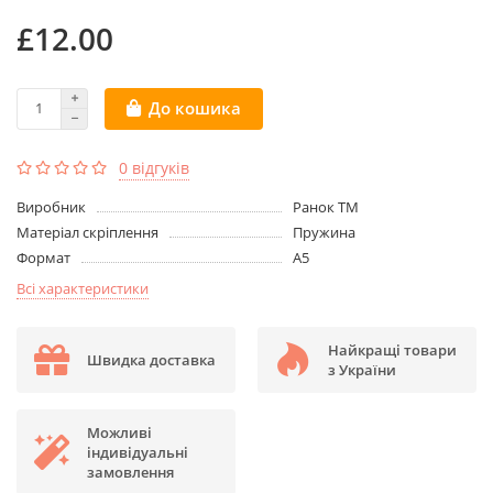
£12.00
До кошика
0 відгуків
Виробник
Ранок ТМ
Матеріал cкріплення
Пружина
Формат
А5
Всі характеристики
Найкращі товари
Швидка доставка
з України
Можливі
індивідуальні
замовлення