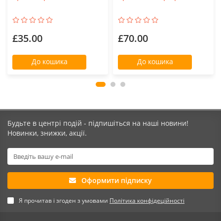
£35.00
£70.00
До кошика
До кошика
Будьте в центрі подій - підпишіться на наші новини!
Новинки, знижки, акції.
Оформити підписку
Я прочитав і згоден з умовами
Політика конфідеційності