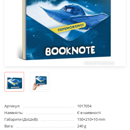
Артикул:
1017054
Наявність:
Є в наявності
Габарити (ДхШхВ):
150×210×10 mm
Вага:
240 g