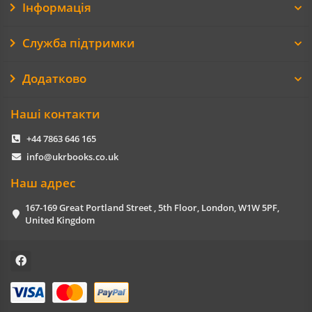
Інформація
Служба підтримки
Додатково
Наші контакти
+44 7863 646 165
info@ukrbooks.co.uk
Наш адрес
167-169 Great Portland Street , 5th Floor, London, W1W 5PF,
United Kingdom