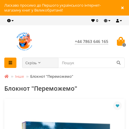
Ласкаво просимо до Першого українського інтернет-
магазину книг у Великобританії!
0
+44 7863 646 165
0
Скрізь
Інше
Блокнот "Переможемо"
Блокнот "Переможемо"