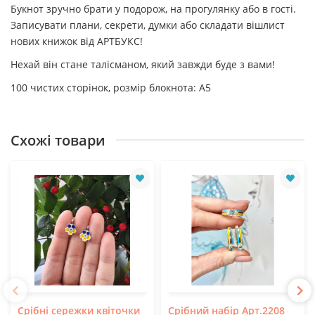
Букнот зручно брати у подорож, на прогулянку або в гості.
Записувати плани, секрети, думки або складати вішлист
нових книжок від АРТБУКС!
Нехай він стане талісманом, який завжди буде з вами!
100 чистих сторінок, розмір блокнота: А5
Схожі товари
Срібні сережки квіточки
Срібний набір Арт.2208