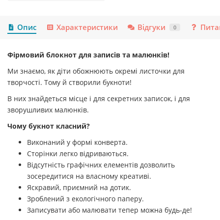
Опис
Характеристики
Відгуки
Пита
0
Фірмовий блокнот для записів та малюнків!
Ми знаємо, як діти обожнюють окремі листочки для
творчості. Тому й створили букноти!
В них знайдеться місце і для секретних записок, і для
зворушливих малюнків.
Чому букнот класний?
Виконаний у формі конверта.
Сторінки легко відриваються.
Відсутність графічних елементів дозволить
зосередитися на власному креативі.
Яскравий, приємний на дотик.
Зроблений з екологічного паперу.
Записувати або малювати тепер можна будь-де!