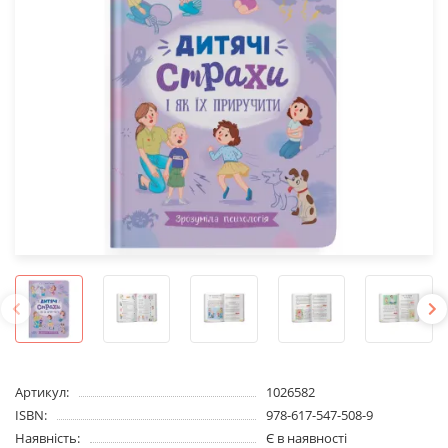
Артикул:
1026582
ISBN:
978-617-547-508-9
Наявність:
Є в наявності