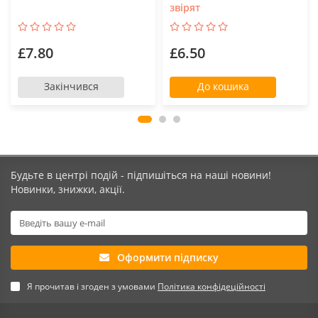
звірят
£7.80
£6.50
Закінчився
До кошика
Будьте в центрі подій - підпишіться на наші новини!
Новинки, знижки, акції.
Оформити підписку
Я прочитав і згоден з умовами
Політика конфідеційності