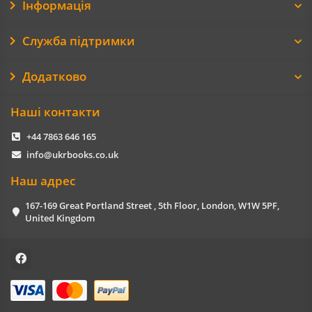
Інформація
Служба підтримки
Додатково
Наші контакти
+44 7863 646 165
info@ukrbooks.co.uk
Наш адрес
167-169 Great Portland Street , 5th Floor, London, W1W 5PF,
United Kingdom