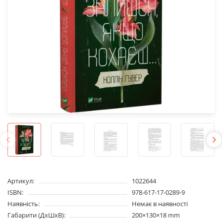
Артикул:
1022644
ISBN:
978-617-17-0289-9
Наявність:
Немає в наявності
Габарити (ДхШхВ):
200×130×18 mm