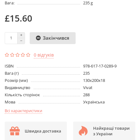
Вага:
235 g
£15.60
Закінчився
0 відгуків
ISBN
978-617-17-0289-9
Вага (г)
235
Розмір (мм)
130х200х18
Видавництво
Vivat
Кількість сторінок
288
Мова
Українська
Всі характеристики
Найкращі товари
Швидка доставка
з України