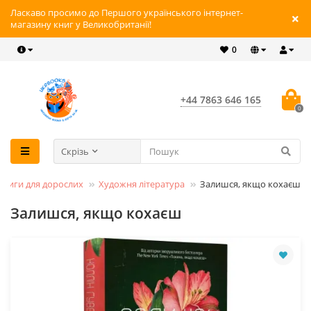
Ласкаво просимо до Першого українського інтернет-
магазину книг у Великобританії!
0
+44 7863 646 165
0
Скрізь
Книги для дорослих
Художня література
Залишся, якщо кохаєш
Залишся, якщо кохаєш