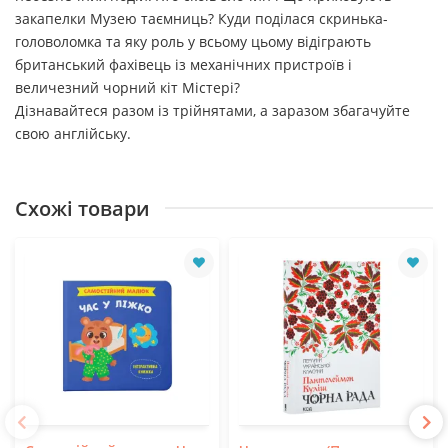
закапелки Музею таємниць? Куди поділася скринька-
головоломка та яку роль у всьому цьому відіграють
британський фахівець із механічних пристроїв і
величезний чорний кіт Містері?
Дізнавайтеся разом із трійнятами, а заразом збагачуйте
свою англійську.
Схожі товари