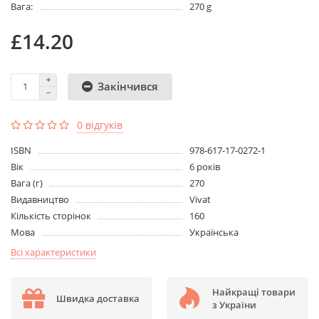
Вага:
270 g
£14.20
Закінчився
0 відгуків
ISBN
978-617-17-0272-1
Вік
6 років
Вага (г)
270
Видавництво
Vivat
Кількість сторінок
160
Мова
Українська
Всі характеристики
Найкращі товари
Швидка доставка
з України