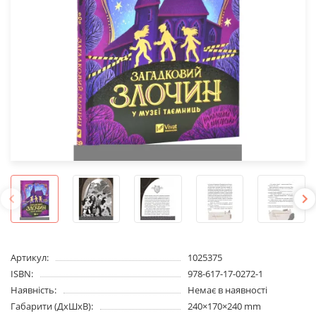
Артикул:
1025375
ISBN:
978-617-17-0272-1
Наявність:
Немає в наявності
Габарити (ДхШхВ):
240×170×240 mm