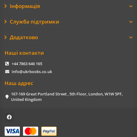
Інформація
Служба підтримки
Додатково
Наші контакти
+44 7863 646 165
info@ukrbooks.co.uk
Наш адрес
167-169 Great Portland Street , 5th Floor, London, W1W 5PF,
United Kingdom