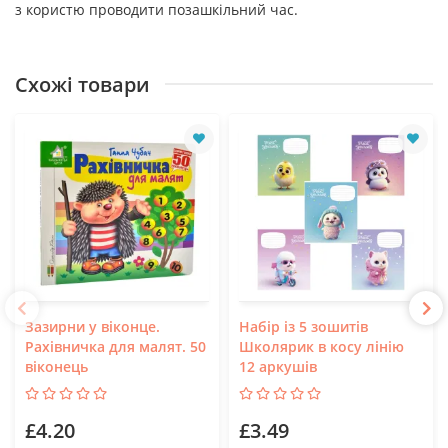
з користю проводити позашкільний час.
Схожі товари
Зазирни у віконце.
Набір із 5 зошитів
Рахівничка для малят. 50
Школярик в косу лінію
віконець
12 аркушів
£4.20
£3.49