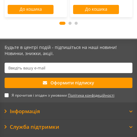
До кошика
До кошика
Будьте в центрі подій - підпишіться на наші новини!
Новинки, знижки, акції.
Оформити підписку
Я прочитав і згоден з умовами
Політика конфідеційності
Інформація
Служба підтримки