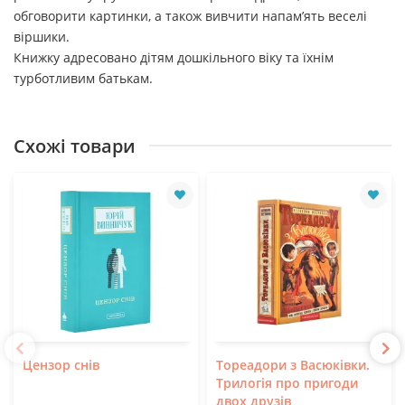
обговорити картинки, а також вивчити напам’ять веселі
віршики.
Книжку адресовано дітям дошкільного віку та їхнім
турботливим батькам.
Схожі товари
Цензор снів
Тореадори з Васюківки.
Трилогія про пригоди
двох друзів