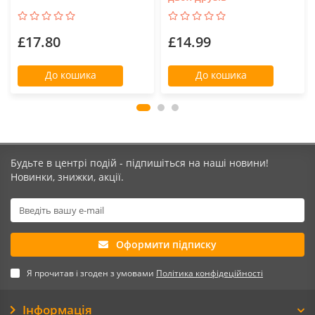
£17.80
£14.99
До кошика
До кошика
Будьте в центрі подій - підпишіться на наші новини!
Новинки, знижки, акції.
Оформити підписку
Я прочитав і згоден з умовами
Політика конфідеційності
Інформація