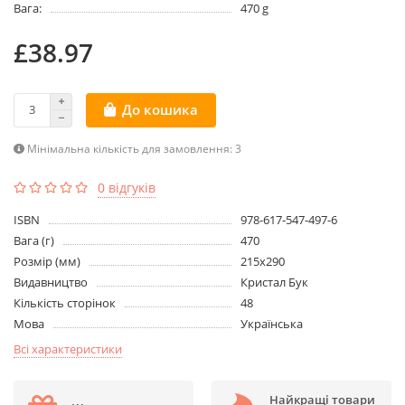
Вага:
470 g
£38.97
До кошика
Мінімальна кількість для замовлення: 3
0 відгуків
ISBN
978-617-547-497-6
Вага (г)
470
Розмір (мм)
215х290
Видавництво
Кристал Бук
Кількість сторінок
48
Мова
Українська
Всі характеристики
Найкращі товари