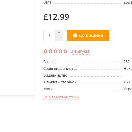
Вага:
252 
£12.99
До кошика
0 відгуків
Вага (г)
252
Серія видавництва
Нек
Видавництво
Кількість сторінок
168
Мова
Укра
Всі характеристики