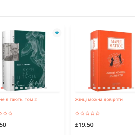
не літають. Том 2
Жінці можна довіряти
50
£19.50