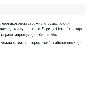
т герої проводять свої життя, осмислюючи
слідками суспільного. Через усі історії прозирає
та радо запрошує до себе читачів.
но можна назвати автором, який знайшов шлях до