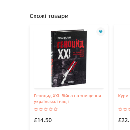
Схожі товари
Геноцид ХХІ. Війна на знищення
Кури 
української нації
£14.50
£22.