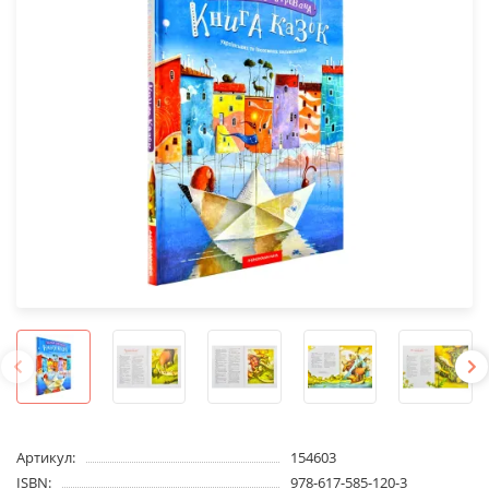
Артикул:
154603
ISBN:
978-617-585-120-3