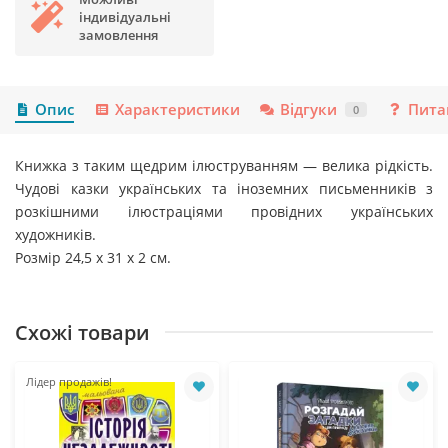
індивідуальні
замовлення
Опис
Характеристики
Відгуки
Пита
0
Книжка з таким щедрим ілюструванням — велика рідкість.
Чудові казки українських та іноземних письменників з
розкішними ілюстраціями провідних українських
художників.
Розмір 24,5 х 31 х 2 см.
Схожі товари
Лідер продажів!