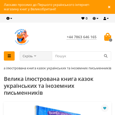
Ласкаво просимо до Першого українського інтернет-
магазину книг у Великобританії!
0
+44 7863 646 165
0
Скрізь
ика ілюстрована книга казок українських та іноземних письменників
Велика ілюстрована книга казок
українських та іноземних
письменників