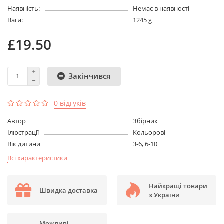
Наявність:
Немає в наявності
Вага:
1245 g
£19.50
Закінчився
0 відгуків
Aвтор
Збірник
Ілюстрації
Кольорові
Вік дитини
3-6, 6-10
Всі характеристики
Найкращі товари
Швидка доставка
з України
Можливі