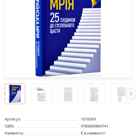
Артикул:
1018369
ISBN:
9789669864741
Наявність:
Є в наявності