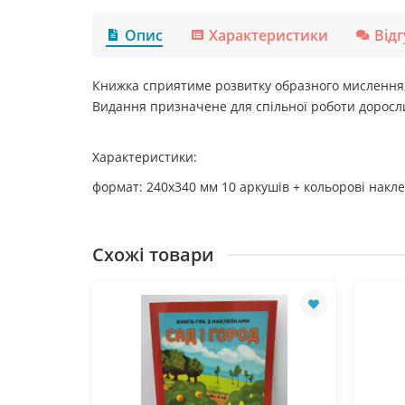
Опис
Характеристики
Від
Книжка сприятиме розвитку образного мислення, у
Видання призначене для спільної роботи дорослих
Характеристики:
формат: 240х340 мм
10 аркушів
+ кольорові накл
Схожі товари