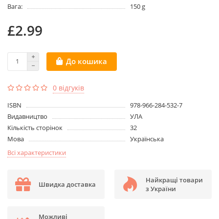
Вага:
150 g
£2.99
До кошика
0 відгуків
ISBN
978-966-284-532-7
Видавництво
УЛА
Кількість сторінок
32
Мова
Українська
Всі характеристики
Найкращі товари
Швидка доставка
з України
Можливі