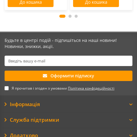
До кошика
До кошика
Будьте в центрі подій - підпишіться на наші новини!
Новинки, знижки, акції.
Оформити підписку
Я прочитав і згоден з умовами
Політика конфідеційності
Інформація
Служба підтримки
Додатково