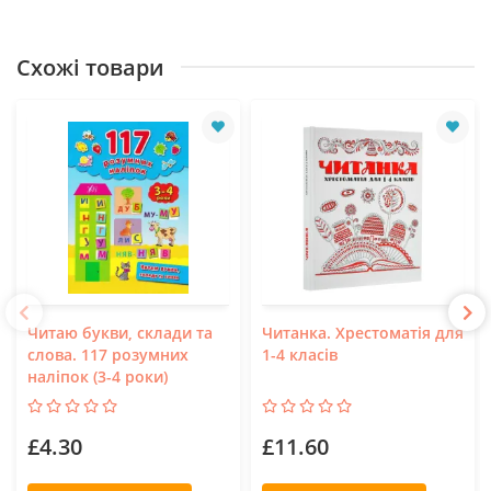
Схожі товари
Читаю букви, склади та
Читанка. Хрестоматія для
слова. 117 розумних
1-4 класів
наліпок (3-4 роки)
£4.30
£11.60