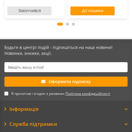
Закінчився
До кошика
Будьте в центрі подій - підпишіться на наші новини!
Новинки, знижки, акції.
Оформити підписку
Я прочитав і згоден з умовами
Політика конфідеційності
Інформація
Служба підтримки