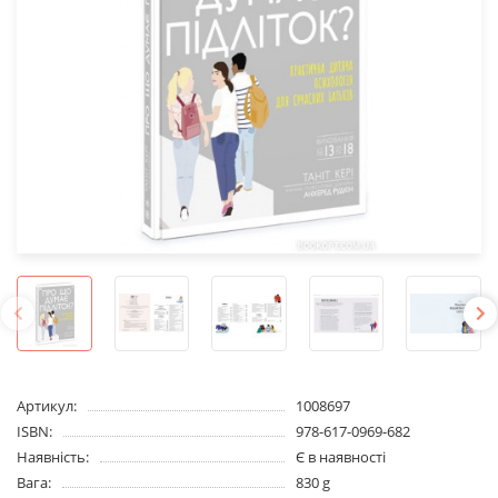
Артикул:
1008697
ISBN:
978-617-0969-682
Наявність:
Є в наявності
Вага:
830 g